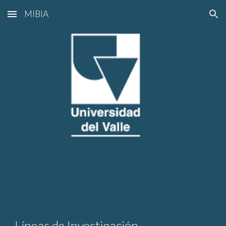
MIBIA
Skip to main content
Skip to navigation
Líneas de Investigación